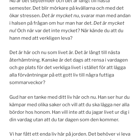
Nu är det september och det är långt till nästa
semester. Det blir mörkare på kvällarna och med det
ökar stressen.
Det är mycket nu
, svarar man med andan
i halsen på frågan om hur man har det.
Det är mycket
nu!
Och när var det inte mycket? När kände du att du
hann med att verkligen leva?
Det är här och nu som livet är. Det är långt till nästa
återhämtning. Kanske är det dags att rensa i vardagen
och ge plats för det verkliga livet i stället för att lägga
alla förväntningar på ett gott liv till några futtiga
sommarveckor?
Gud har en tanke med ditt liv här och nu. Han ser hur du
kämpar med olika saker och vill att du ska lägga ner alla
bördor hos honom. Han vill inte att du jagar livet ur dig i
din vardag utan att du tar dagen som den kommer.
Vi har fått ett enda liv här på jorden. Det behöver vi leva