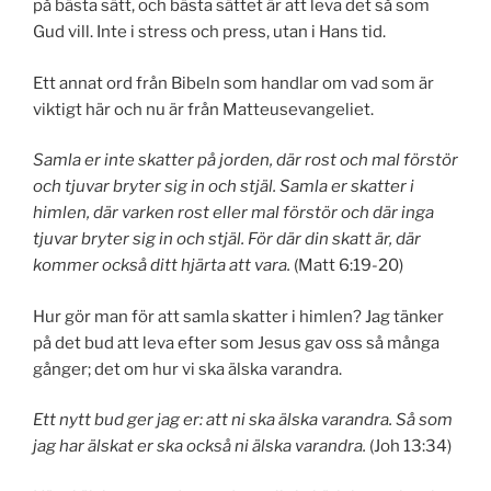
på bästa sätt, och bästa sättet är att leva det så som
Gud vill. Inte i stress och press, utan i Hans tid.
Ett annat ord från Bibeln som handlar om vad som är
viktigt här och nu är från Matteusevangeliet.
Samla er inte skatter på jorden, där rost och mal förstör
och tjuvar bryter sig in och stjäl. Samla er skatter i
himlen, där varken rost eller mal förstör och där inga
tjuvar bryter sig in och stjäl. För där din skatt är, där
kommer också ditt hjärta att vara.
(Matt 6:19-20)
Hur gör man för att samla skatter i himlen? Jag tänker
på det bud att leva efter som Jesus gav oss så många
gånger; det om hur vi ska älska varandra.
Ett nytt bud ger jag er: att ni ska älska varandra. Så som
jag har älskat er ska också ni älska varandra.
(Joh 13:34)